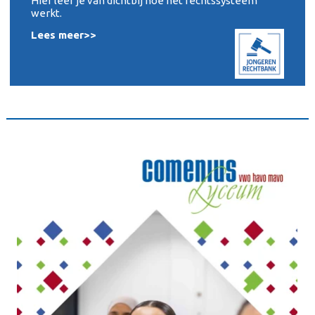
Hier leer je van dichtbij hoe het rechtssysteem
werkt.
Lees meer>>