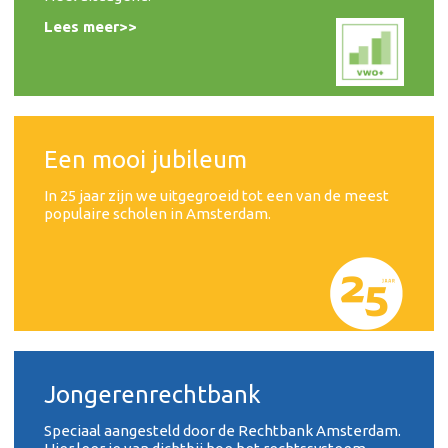
Lees meer>>
Een mooi jubileum
In 25 jaar zijn we uitgegroeid tot een van de meest
populaire scholen in Amsterdam.
Jongerenrechtbank
Speciaal aangesteld door de Rechtbank Amsterdam.