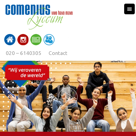
020 – 6140305
Contact