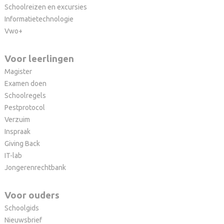
Schoolreizen en excursies
Informatietechnologie
Vwo+
Voor leerlingen
Magister
Examen doen
Schoolregels
Pestprotocol
Verzuim
Inspraak
Giving Back
IT-lab
Jongerenrechtbank
Voor ouders
Schoolgids
Nieuwsbrief