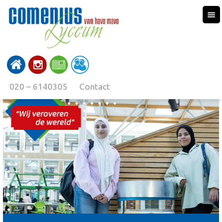
020 – 6140305
Contact