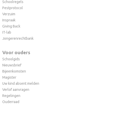
Schoolregels
Pestprotocol
Verzuim
Inspraak
Giving Back
IT-lab
Jongerenrechtbank
Voor ouders
Schoolgids
Nieuwsbrief
Bijeenkomsten
Magister
Uw kind absent melden
Verlof aanvragen
Regelingen
Ouderraad