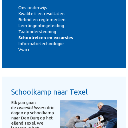
Ons onderwijs
Kwaliteit en resultaten
Beleid en reglementen
Leerlingenbegeleiding
Taalondersteuning
Schoolreizen en excursies
Informatietechnologie
Vwo+
Schoolkamp naar Texel
Elk jaar gaan
de
tweedeklassers
drie
dagen op schoolkamp
naar Den Burg op het
eiland Texel. We