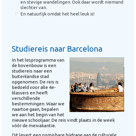
en stevige wandelingen. Ook daar wordt niemand
slechter van.
En natuurlijk omdat het heel leuk is!
Studiereis naar Barcelona
In het lesprogramma van
de bovenbouw is een
studiereis naar een
buitenlandse stad
opgenomen. De reis is
bedoeld voor alle 4e-
klassers en heeft
verschillende
bestemmingen. Waar we
naartoe gaan, bepalen
we aan het begin van het
nieuwe schooljaar. De reis vindt plaats in de week
vóór de meivakantie.
Dit levert een onmisbare bijdrage aan de culturele,