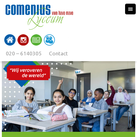
020 – 6140305
Contact