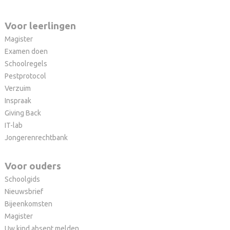
Voor leerlingen
Magister
Examen doen
Schoolregels
Pestprotocol
Verzuim
Inspraak
Giving Back
IT-lab
Jongerenrechtbank
Voor ouders
Schoolgids
Nieuwsbrief
Bijeenkomsten
Magister
Uw kind absent melden