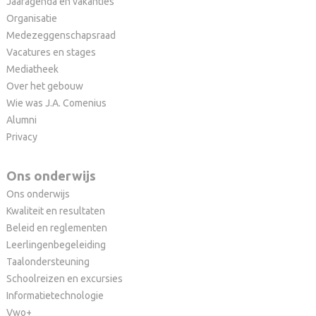
Jaaragenda en vakanties
Organisatie
Medezeggenschapsraad
Vacatures en stages
Mediatheek
Over het gebouw
Wie was J.A. Comenius
Alumni
Privacy
Ons onderwijs
Ons onderwijs
Kwaliteit en resultaten
Beleid en reglementen
Leerlingenbegeleiding
Taalondersteuning
Schoolreizen en excursies
Informatietechnologie
Vwo+