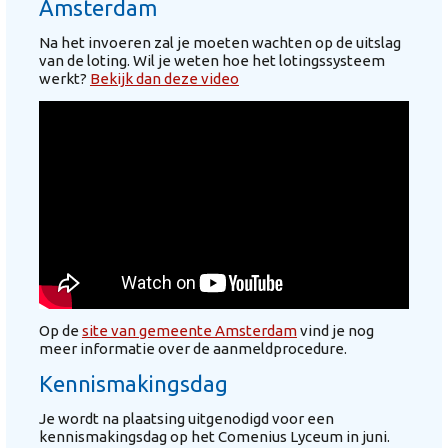
Amsterdam
Na het invoeren zal je moeten wachten op de uitslag
van de loting. Wil je weten hoe het lotingssysteem
werkt?
Bekijk dan deze video
Op de
site van gemeente Amsterdam
vind je nog
meer informatie over de aanmeldprocedure.
Kennismakingsdag
Je wordt na plaatsing uitgenodigd voor een
kennismakingsdag op het Comenius Lyceum in juni.