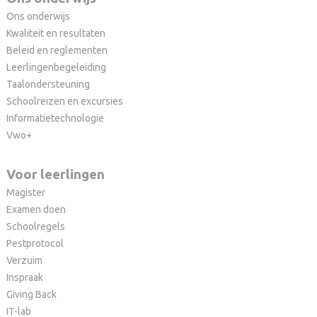
Ons onderwijs
Kwaliteit en resultaten
Beleid en reglementen
Leerlingenbegeleiding
Taalondersteuning
Schoolreizen en excursies
Informatietechnologie
Vwo+
Voor leerlingen
Magister
Examen doen
Schoolregels
Pestprotocol
Verzuim
Inspraak
Giving Back
IT-lab