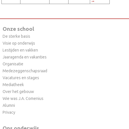
→
Onze school
De sterke basis
Visie op onderwijs
Lestijden en vakken
Jaaragenda en vakanties
Organisatie
Medezeggenschapsraad
Vacatures en stages
Mediatheek
Over het gebouw
Wie was J.A. Comenius
Alumni
Privacy
Ons onderwijs