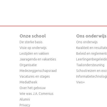
Onze school
Ons onderwijs
De sterke basis
Ons onderwijs
Visie op onderwijs
Kwaliteit en resultat
Lestijden en vakken
Beleid en reglemen
Jaaragenda en vakanties
Leerlingenbegeleidi
Organisatie
Taalondersteuning
Medezeggenschapsraad
Schoolreizen en exc
Vacatures en stages
Informatietechnolog
Mediatheek
Vwo+
Over het gebouw
Wie was J.A. Comenius
Alumni
Privacy