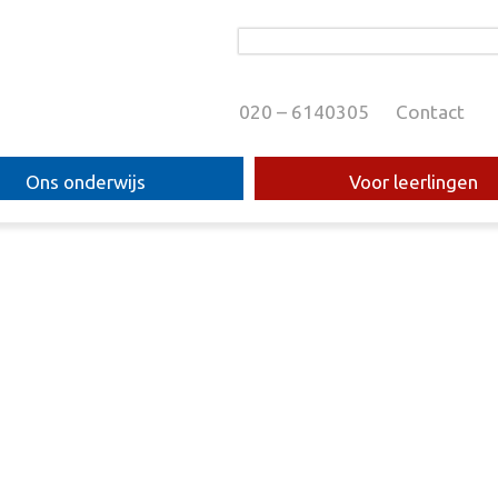
020 – 6140305
Contact
Ons onderwijs
Voor leerlingen