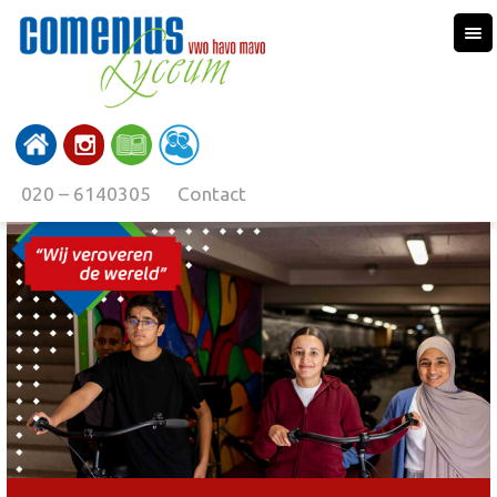
020 – 6140305
Contact