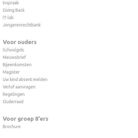
Inspraak
Giving Back
IT-lab
Jongerenrechtbank
Voor ouders
Schoolgids
Nieuwsbrief
Bijeenkomsten
Magister
Uw kind absent melden
Verlof aanvragen
Regelingen
Ouderraad
Voor groep 8’ers
Brochure