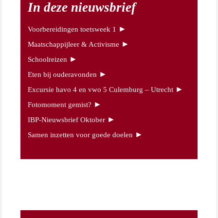
In deze nieuwsbrief
►
Voorbereidingen toetsweek 1
►
Maatschappijleer & Activisme
►
Schoolreizen
►
Eten bij ouderavonden
►
Excursie havo 4 en vwo 5 Culemburg – Utrecht
►
Fotomoment gemist?
►
IBP-Nieuwsbrief Oktober
►
Samen inzetten voor goede doelen