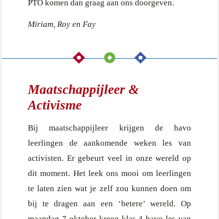
PTO komen dan graag aan ons doorgeven.
Miriam, Roy en Fay
Maatschappijleer &
Activisme
Bij maatschappijleer krijgen de havo
leerlingen de aankomende weken les van
activisten. Er gebeurt veel in onze wereld op
dit moment. Het leek ons mooi om leerlingen
te laten zien wat je zelf zou kunnen doen om
bij te dragen aan een ‘betere’ wereld. Op
maandag 7 oktober kreeg klas 4 havo les van