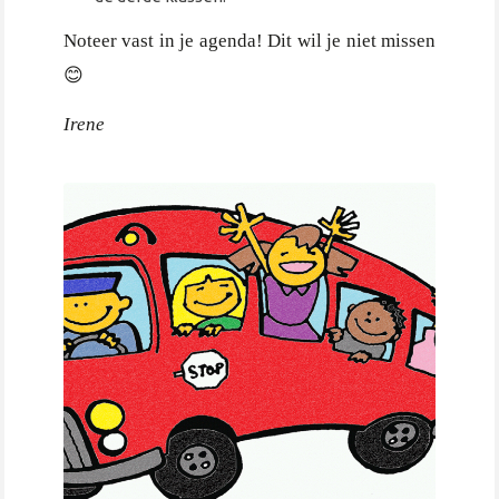
Noteer vast in je agenda! Dit wil je niet missen
😊
Irene