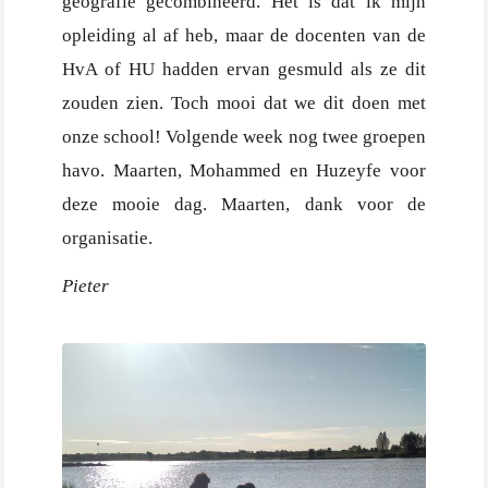
geografie gecombineerd. Het is dat ik mijn
opleiding al af heb, maar de docenten van de
HvA of HU hadden ervan gesmuld als ze dit
zouden zien. Toch mooi dat we dit doen met
onze school! Volgende week nog twee groepen
havo. Maarten, Mohammed en Huzeyfe voor
deze mooie dag. Maarten, dank voor de
organisatie.
Pieter