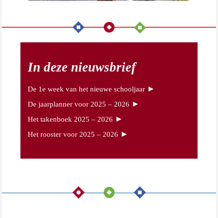
In deze nieuwsbrief
►
De 1e week van het nieuwe schooljaar
►
De jaarplanner voor 2025 – 2026
►
Het takenboek 2025 – 2026
►
Het rooster voor 2025 – 2026