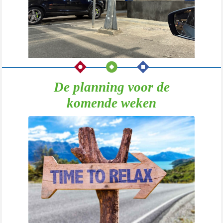
De planning voor de
komende weken