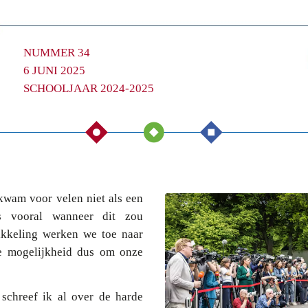
NUMMER 34
6 JUNI 2025
SCHOOLJAAR 2024-2025
 kwam voor velen niet als een
s vooral wanneer dit zou
ikkeling werken we toe naar
e mogelijkheid dus om onze
 schreef ik al over de harde