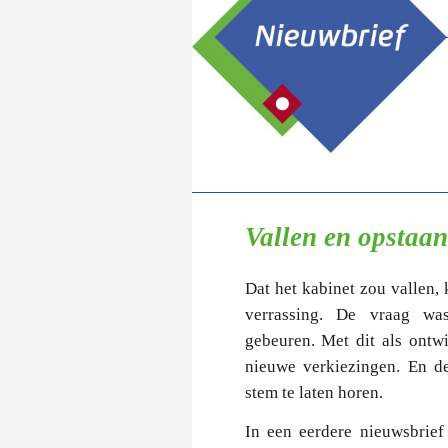
Vallen en opstaan
Dat het kabinet zou vallen,
verrassing. De vraag wa
gebeuren. Met dit als ontw
nieuwe verkiezingen. En d
stem te laten horen.
In een eerdere nieuwsbrief