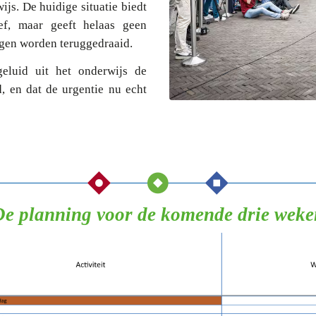
js. De huidige situatie biedt
ef, maar geeft helaas geen
ngen worden teruggedraaid.
eluid uit het onderwijs de
, en dat de urgentie nu echt
De planning voor de komende drie weke