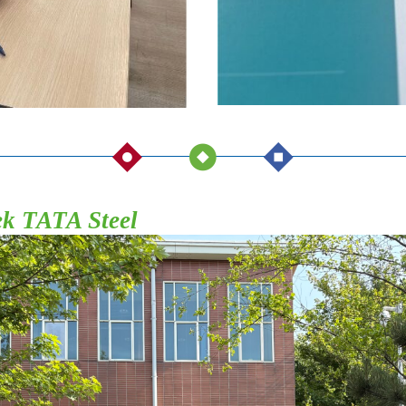
ek TATA Steel