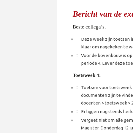
Bericht van de ex
Beste collega’s,
Deze week zijn toetsen i
klaar om nagekeken te w
Voor de bovenbouw is op 
periode 4. Lever deze toets
Toetsweek 4:
Toetsen voor toetsweek 4
documenten zijn te vinde
docenten > toetsweek > 2
Er liggen nog steeds her
Vergeet niet om alle gemaa
Magister. Donderdag 12 ju