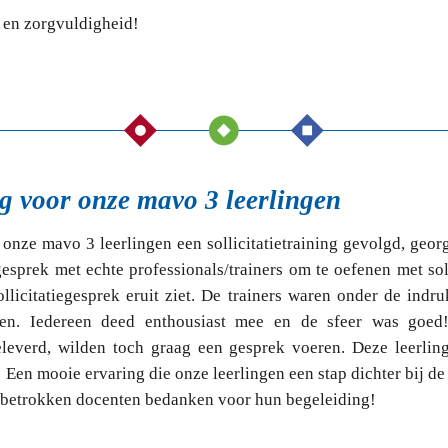
t en zorgvuldigheid!
ing voor onze mavo 3 leerlingen
nze mavo 3 leerlingen een sollicitatietraining gevolgd, geor
gesprek met echte professionals/trainers om te oefenen met soll
llicitatiegesprek eruit ziet. De trainers waren onder de indru
en. Iedereen deed enthousiast mee en de sfeer was goed!
ngeleverd, wilden toch graag een gesprek voeren. Deze leerli
! Een mooie ervaring die onze leerlingen een stap dichter bij d
e betrokken docenten bedanken voor hun begeleiding!