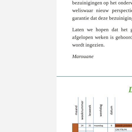
bezuinigingen op het onderwi
weliswaar nieuw perspecti
garantie dat deze bezuinigi
Laten we hopen dat het g
afgelopen weken is gehoord
wordt ingezien.
Marouane