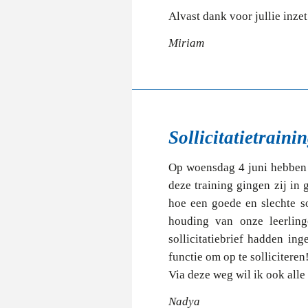
Alvast dank voor jullie inze
Miriam
Sollicitatietrain
Op woensdag 4 juni hebben o
deze training gingen zij in 
hoe een goede en slechte so
houding van onze leerling
sollicitatiebrief hadden i
functie om op te solliciteren
Via deze weg wil ik ook all
Nadya