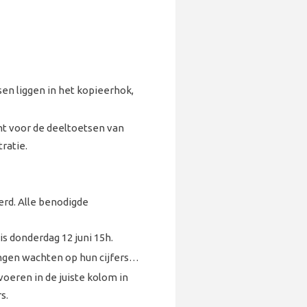
n liggen in het kopieerhok,
nt voor de deeltoetsen van
tratie.
rd. Alle benodigde
s donderdag 12 juni 15h.
ingen wachten op hun cijfers…
voeren in de juiste kolom in
s.