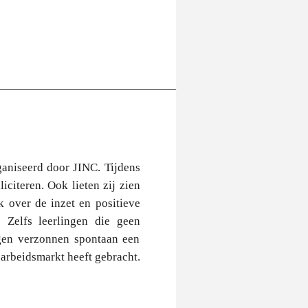
ganiseerd door JINC. Tijdens
iciteren. Ook lieten zij zien
k over de inzet en positieve
 Zelfs leerlingen die geen
ngen verzonnen spontaan een
e arbeidsmarkt heeft gebracht.