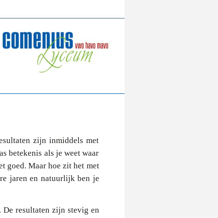
sultaten zijn inmiddels met
pas betekenis als je weet waar
iet goed. Maar hoe zit het met
e jaren en natuurlijk ben je
 De resultaten zijn stevig en