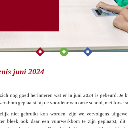
nis juni 2024
zich nog goed herinneren wat er in juni 2024 is gebeurd. Je 
erkbom geplaatst bij de voordeur van onze school, met forse s
elijk niet gebruikt kon worden, zijn we vervolgens uitgewe
ter bleek ook daar een vuurwerkbom te zijn geplaatst, dit