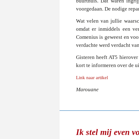
buurthuis. Dat waren ingri
voorgedaan. De nodige repara
Wat velen van jullie waarsc
omdat er inmiddels een ver
Comenius is geweest en voor
verdachte werd verdacht van
Gisteren heeft AT5 hierover 
kort te informeren over de u
Link naar artikel
Marouane
Ik stel mij even vo