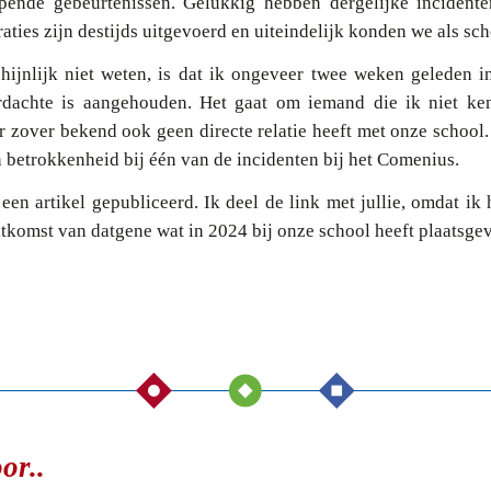
jpende gebeurtenissen. Gelukkig hebben dergelijke incident
ties zijn destijds uitgevoerd en uiteindelijk konden we als sch
hijnlijk niet weten, is dat ik ongeveer twee weken geleden 
dachte is aangehouden. Het gaat om iemand die ik niet ken
 zover bekend ook geen directe relatie heeft met onze school.
 betrokkenheid bij één van de incidenten bij het Comenius.
een artikel gepubliceerd. Ik deel de link met jullie, omdat ik 
itkomst van datgene wat in 2024 bij onze school heeft plaatsge
or..