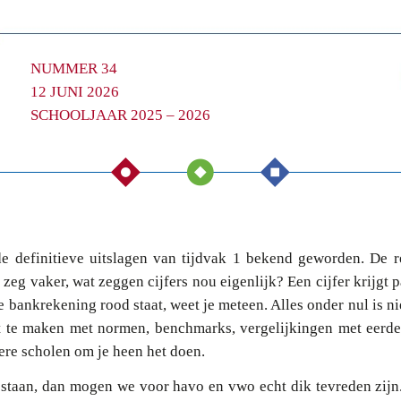
NUMMER 34
12 JUNI 2026
SCHOOLJAAR 2025 – 2026
e definitieve uitslagen van tijdvak 1 bekend geworden. De re
k zeg vaker, wat zeggen cijfers nou eigenlijk? Een cijfer krijgt 
 je bankrekening rood staat, weet je meteen. Alles onder nul is n
t te maken met normen, benchmarks, vergelijkingen met eerder
ere scholen om je heen het doen.
 staan, dan mogen we voor havo en vwo echt dik tevreden zijn.