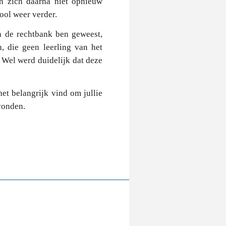
en zich daarna niet opnieuw
ool weer verder.
in de rechtbank ben geweest,
, die geen leerling van het
 Wel werd duidelijk dat deze
het belangrijk vind om jullie
vonden.