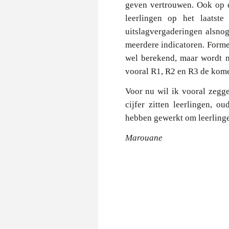
geven vertrouwen. Ook op d
leerlingen op het laatst
uitslagvergaderingen alsnog
meerdere indicatoren. Forme
wel berekend, maar wordt n
vooral R1, R2 en R3 de kome
Voor nu wil ik vooral zegge
cijfer zitten leerlingen, 
hebben gewerkt om leerlinge
Marouane