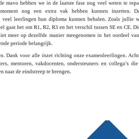
e mavo hebben we in de laatste fase nog veel weten te repa
e moment nog een extra vak hebben kunnen inzetten. D
 veel leerlingen hun diploma kunnen behalen. Zoals jullie w
el gaat het om R1, R2, R3 en het verschil tussen SE en CE. Die
iet meer op dezelfde manier meegenomen in het oordeel van 
nde periode belangrijk.
n. Dank voor alle inzet richting onze examenleerlingen. Acht
ouders, mentoren, vakdocenten, ondersteuners en collega’s di
n naar de eindstreep te brengen.