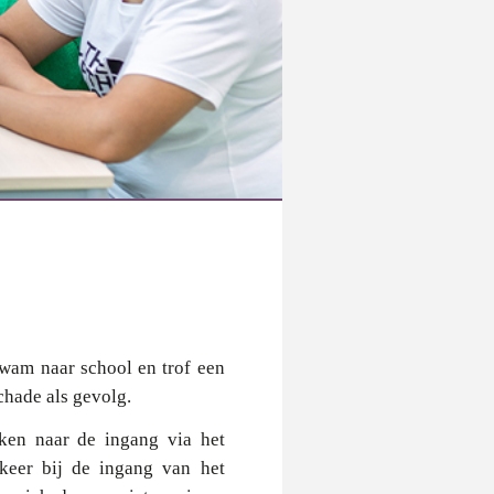
kwam naar school en trof een
chade als gevolg.
ken naar de ingang via het
 keer bij de ingang van het