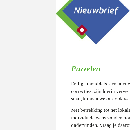
Puzzelen
Er ligt inmiddels een nieu
correcties, zijn hierin verwe
staat, kunnen we ons ook we
Met betrekking tot het lokal
individuele wens zouden hon
ondervinden. Vraag je daarom 