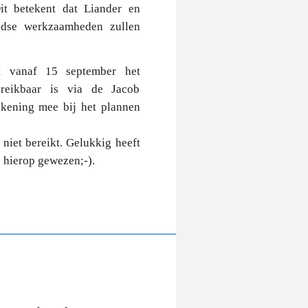
it betekent dat Liander en
ndse werkzaamheden zullen
t vanaf 15 september het
reikbaar is via de Jacob
ekening mee bij het plannen
niet bereikt. Gelukkig heeft
 hierop gewezen;-).