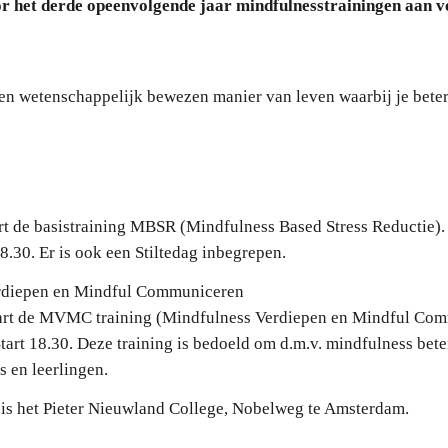
or het derde opeenvolgende jaar mindfulnesstrainingen aan 
en wetenschappelijk bewezen manier van leven waarbij je beter
t de basistraining MBSR (Mindfulness Based Stress Reductie). 
8.30. Er is ook een Stiltedag inbegrepen.
erdiepen en Mindful Communiceren
art de MVMC training (Mindfulness Verdiepen en Mindful Comm
tart 18.30. Deze training is bedoeld om d.m.v. mindfulness bet
s en leerlingen.
n is het Pieter Nieuwland College, Nobelweg te Amsterdam.