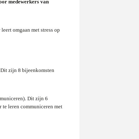
voor medewerkers van
 leert omgaan met stress op
Dit zijn 8 bijeenkomsten
uniceren). Dit zijn 6
er te leren communiceren met