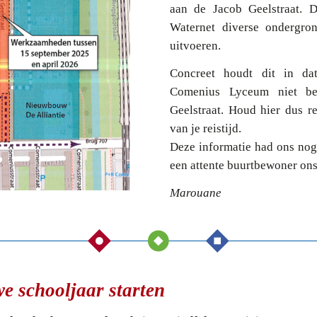
aan de Jacob Geelstraat. D
Waternet diverse ondergro
uitvoeren.
Concreet houdt dit in da
Comenius Lyceum niet be
Geelstraat. Houd hier dus r
van je reistijd.
Deze informatie had ons nog 
een attente buurtbewoner ons
Marouane
e schooljaar starten