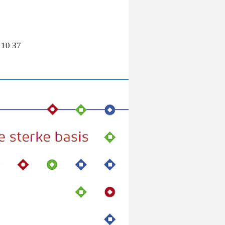
 10 37