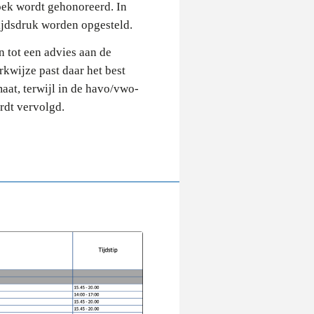
zoek wordt gehonoreerd. In
tijdsdruk worden opgesteld.
n tot een advies aan de
rkwijze past daar het best
at, terwijl in de havo/vwo-
rdt vervolgd.