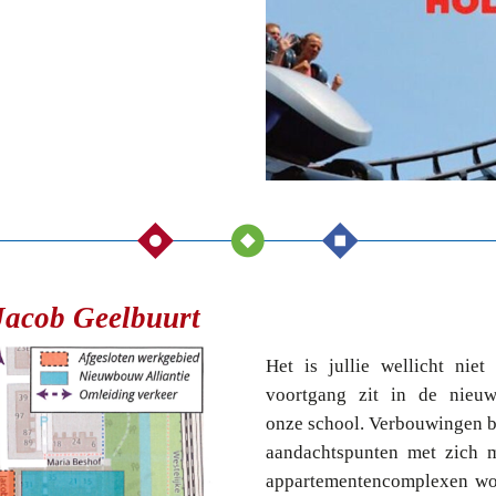
acob Geelbuurt
Het is jullie wellicht nie
voortgang zit in de nieu
onze school. Verbouwingen b
aandachtspunten met zich 
appartementencomplexen wor