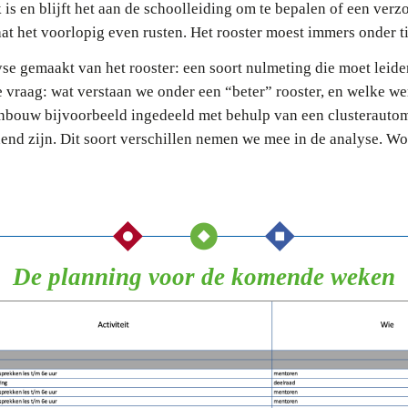
k is en blijft het aan de schoolleiding om te bepalen of een ver
laat het voorlopig even rusten. Het rooster moest immers onder 
se gemaakt van het rooster: een soort nulmeting die moet leide
le vraag: wat verstaan we onder een “beter” rooster, en welke we
bouw bijvoorbeeld ingedeeld met behulp van een clusterautoma
end zijn. Dit soort verschillen nemen we mee in de analyse. Wo
De planning voor de komende weken