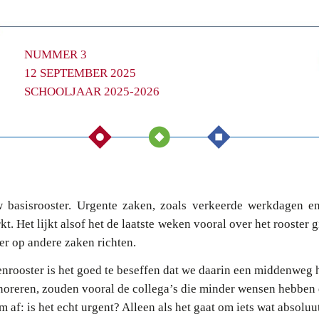
NUMMER 3
12 SEPTEMBER 2025
SCHOOLJAAR 2025-2026
w basisrooster. Urgente zaken, zoals verkeerde werkdagen e
rkt. Het lijkt alsof het de laatste weken vooral over het rooster 
er op andere zaken richten.
enrooster is het goed te beseffen dat we daarin een middenweg
oreren, zouden vooral de collega’s die minder wensen hebben d
af: is het echt urgent? Alleen als het gaat om iets wat absoluut