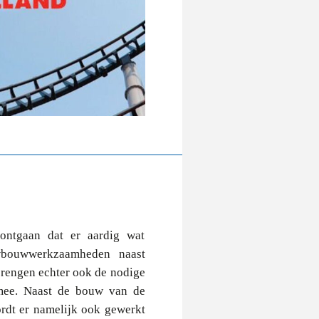
t ontgaan dat er aardig wat
wbouwwerkzaamheden naast
rengen echter ook de nodige
mee. Naast de bouw van de
dt er namelijk ook gewerkt