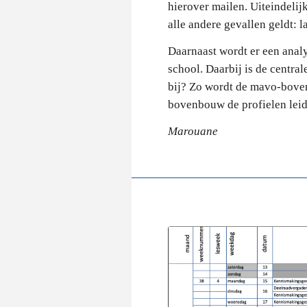
hierover mailen. Uiteindelij
alle andere gevallen geldt: 
Daarnaast wordt er een analy
school. Daarbij is de centra
bij? Zo wordt de mavo-boven
bovenbouw de profielen leid
Marouane