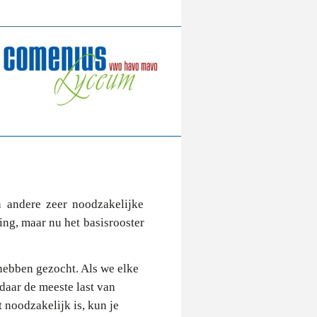
n andere zeer noodzakelijke
ging, maar nu het basisrooster
 hebben gezocht. Als we elke
aar de meeste last van
 noodzakelijk is, kun je