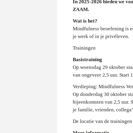
In 2025-2026 bieden we vo
ZAAM.
Wat is het?
Mindfulness beoefening is e
je werk of in je privéleven.
Trainingen
Basistraining
Op woensdag 29 oktober star
van ongeveer 2,5 uur. Start 1
Verdieping: Mindfulness V
Op donderdag 30 oktober st
bijeenkomsten van 2,5 uur. S
je familie, vrienden, collega’
De locatie van de traininge
Meer informatie