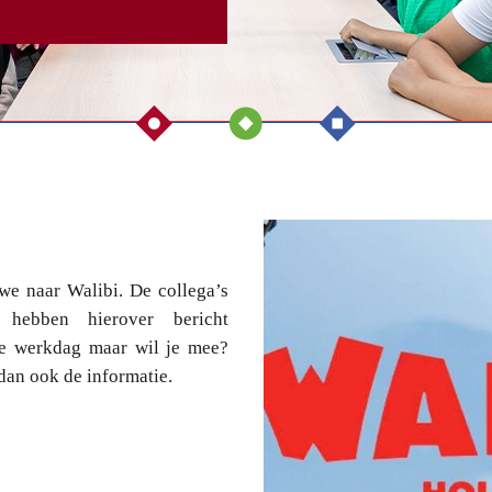
we naar Walibi. De collega’s
hebben hierover bericht
 je werkdag maar wil je mee?
 dan ook de informatie.