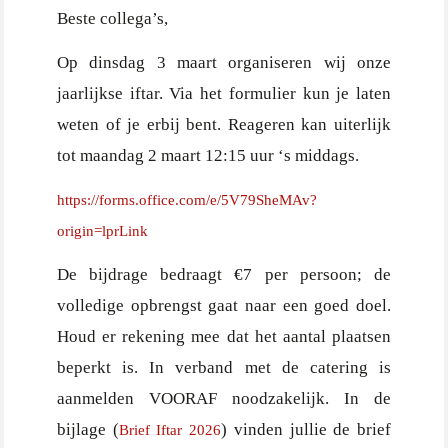
Beste collega’s,
Op dinsdag 3 maart organiseren wij onze
jaarlijkse iftar. Via het formulier kun je laten
weten of je erbij bent. Reageren kan uiterlijk
tot maandag 2 maart 12:15 uur ‘s middags.
https://forms.office.com/e/5V79SheMAv?
origin=lprLink
De bijdrage bedraagt €7 per persoon; de
volledige opbrengst gaat naar een goed doel.
Houd er rekening mee dat het aantal plaatsen
beperkt is. In verband met de catering is
aanmelden VOORAF noodzakelijk. In de
bijlage (
) vinden jullie de brief
Brief Iftar 2026