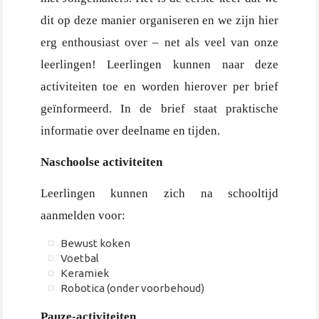
dit op deze manier organiseren en we zijn hier
erg enthousiast over – net als veel van onze
leerlingen! Leerlingen kunnen naar deze
activiteiten toe en worden hierover per brief
geïnformeerd. In de brief staat praktische
informatie over deelname en tijden.
Naschoolse activiteiten
Leerlingen kunnen zich na schooltijd
aanmelden voor:
Bewust koken
Voetbal
Keramiek
Robotica (onder voorbehoud)
Pauze-activiteiten