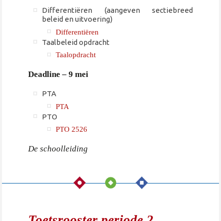
Differentiëren (aangeven sectiebreed
beleid en uitvoering)
Differentiëren
Taalbeleid opdracht
Taalopdracht
Deadline – 9 mei
PTA
PTA
PTO
PTO 2526
De schoolleiding
Toetsrooster periode 2