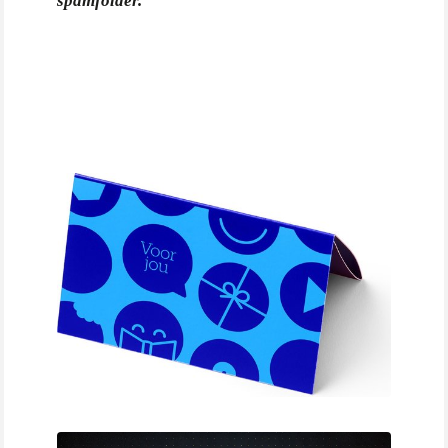
spamfolder.