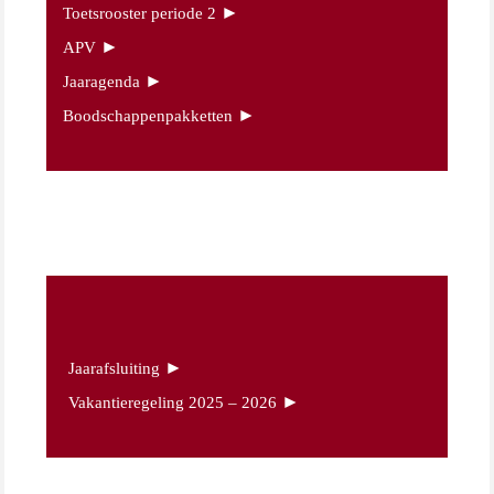
►
Toetsrooster periode 2
►
APV
►
Jaaragenda
►
Boodschappenpakketten
►
Jaarafsluiting
►
Vakantieregeling 2025 – 2026