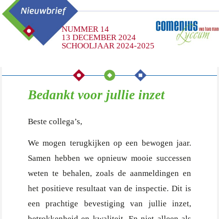
NUMMER 14
13 DECEMBER 2024
SCHOOLJAAR 2024-2025
Bedankt voor jullie inzet
Beste collega’s,
We mogen terugkijken op een bewogen jaar.
Samen hebben we opnieuw mooie successen
weten te behalen, zoals de aanmeldingen en
het positieve resultaat van de inspectie. Dit is
een prachtige bevestiging van jullie inzet,
betrokkenheid en kwaliteit. En niet alleen als